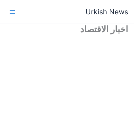
خطي
Urkish News
لى
لمحتوى
اخبار الاقتصاد