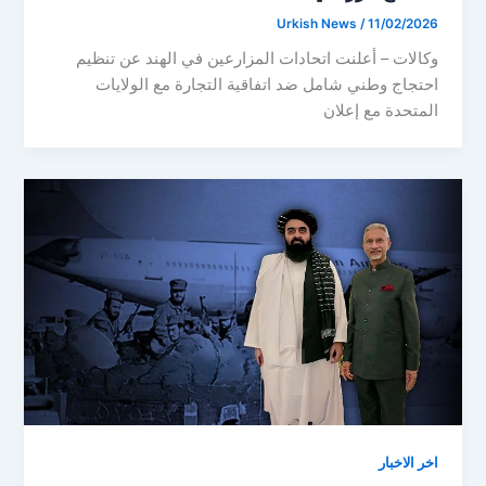
Urkish News
/
11/02/2026
وكالات – أعلنت اتحادات المزارعين في الهند عن تنظيم
احتجاج وطني شامل ضد اتفاقية التجارة مع الولايات
المتحدة مع إعلان
اخر الاخبار