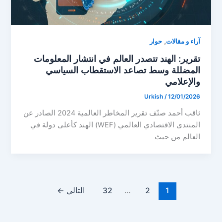
,
آراء و مقالات
حوار
تقرير: الهند تتصدر العالم في انتشار المعلومات
المضللة وسط تصاعد الاستقطاب السياسي
والإعلامي
Urkish
/
12/01/2026
ثاقب أحمد صنّف تقرير المخاطر العالمية 2024 الصادر عن
المنتدى الاقتصادي العالمي (WEF) الهند كأعلى دولة في
العالم من حيث
1
2
…
32
التالي
←