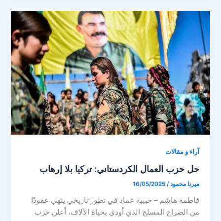
آراء و مقالات
حل حزب العمال الكردستاني: تركيا بلا إرهاب
ميرنا محمود
/
16/05/2025
فاطمة هاشم – حبيبة عماد في تطور تاريخي ينهي عقودًا
من الصراع المسلح الذي أودى بحياة الآلاف، أعلن حزب