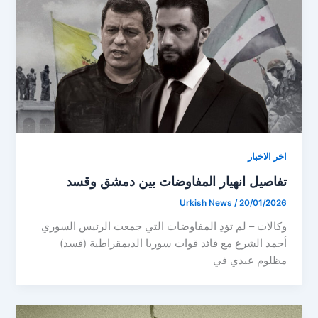
اخر الاخبار
تفاصيل انهيار المفاوضات بين دمشق وقسد
Urkish News
/
20/01/2026
وكالات – لم تؤدِ المفاوضات التي جمعت الرئيس السوري
أحمد الشرع مع قائد قوات سوريا الديمقراطية (قسد)
مظلوم عبدي في