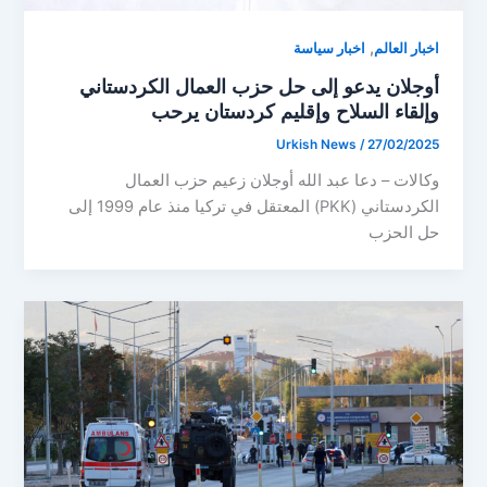
,
اخبار العالم
اخبار سياسة
أوجلان يدعو إلى حل حزب العمال الكردستاني
وإلقاء السلاح وإقليم كردستان يرحب
Urkish News
/
27/02/2025
وكالات – دعا عبد الله أوجلان زعيم حزب العمال
الكردستاني (PKK) المعتقل في تركيا منذ عام 1999 إلى
حل الحزب