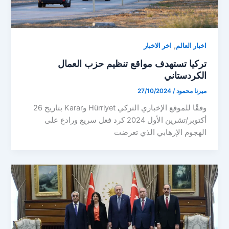
,
اخبار العالم
اخر الاخبار
تركيا تستهدف مواقع تنظيم حزب العمال
الكردستاني
ميرنا محمود
/
27/10/2024
وفقًا للموقع الإخباري التركي Hürriyet وKarar بتاريخ 26
أكتوبر/تشرين الأول 2024 كرد فعل سريع ورادع على
الهجوم الإرهابي الذي تعرضت