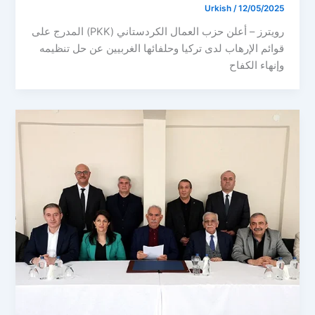
Urkish
/
12/05/2025
رويترز – أعلن حزب العمال الكردستاني (PKK) المدرج على
قوائم الإرهاب لدى تركيا وحلفائها الغربيين عن حل تنظيمه
وإنهاء الكفاح