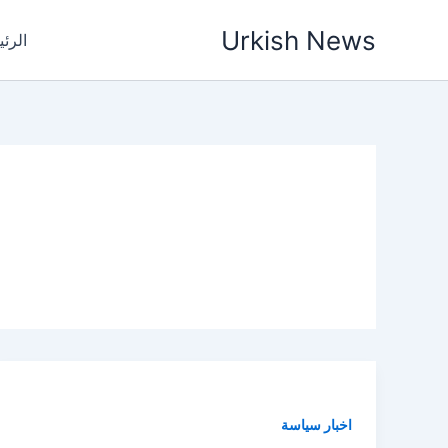
خطي
Urkish News
لى
الرئ
لمحتوى
اخبار سياسة