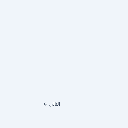
التالي
←