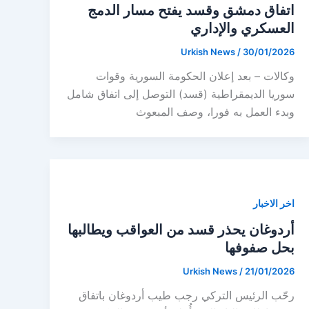
اتفاق دمشق وقسد يفتح مسار الدمج
العسكري والإداري
Urkish News
/
30/01/2026
وكالات – بعد إعلان الحكومة السورية وقوات
سوريا الديمقراطية (قسد) التوصل إلى اتفاق شامل
وبدء العمل به فورا، وصف المبعوث
اخر الاخبار
أردوغان يحذر قسد من العواقب ويطالبها
بحل صفوفها
Urkish News
/
21/01/2026
رحّب الرئيس التركي رجب طيب أردوغان باتفاق