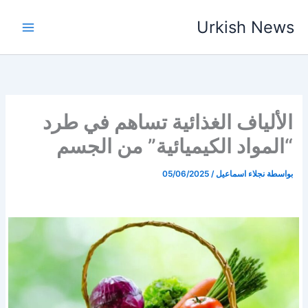
خطي
Urkish News
لى
لمحتوى
الألياف الغذائية تساهم في طرد
“المواد الكيميائية” من الجسم
بواسطة
نجلاء اسماعيل
/
05/06/2025