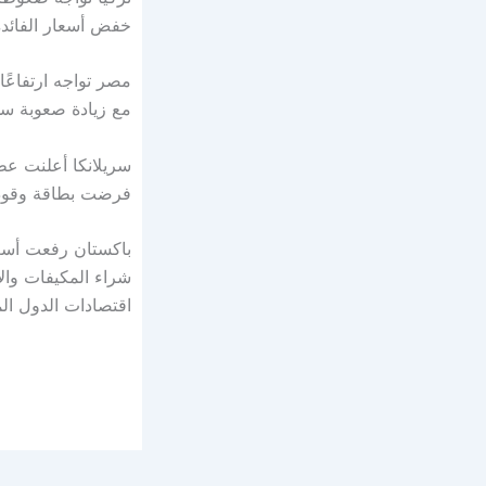
خفض أسعار الفائدة
مصر تواجه ارتفاعًا
مع زيادة صعوبة سدا
سريلانكا أعلنت عط
فرضت بطاقة وقود 
باكستان رفعت أسع
شراء المكيفات وا
اقتصادات الدول ال