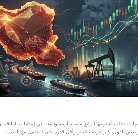
UrKish
رانية دخلت أسبوعها الرابع مسببة أزمة واسعة في إمدادات الطاقة تؤ
بعض الدول أكثر عرضة للتأثر وأقل قدرة على التعامل مع الصدمة.