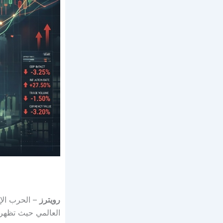
رويترز
– الحرب الإي
العالمي حيث تظهر 