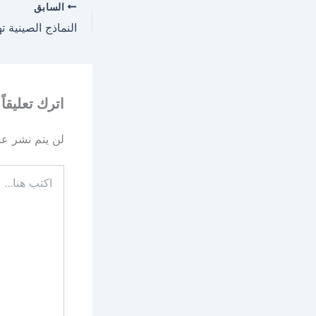
السابق
اترك تعليقاً
لن يتم نشر عنو
اكتب
هنا...