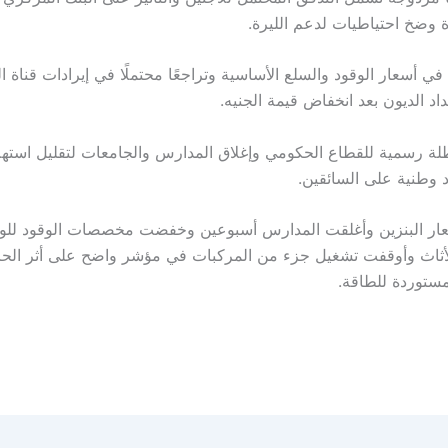
 وضخ احتياطيات لدعم الليرة.
 في أسعار الوقود والسلع الأساسية وتراجعًا محتملًا في إيرادات قناة
د الديون بعد انخفاض قيمة الجنيه.
لة رسمية للقطاع الحكومي وإغلاق المدارس والجامعات لتقليل استهلا
وطنية على السائقين.
ار البنزين وأغلقت المدارس أسبوعين وخفضت مخصصات الوقود للو
لأثاث وأوقفت تشغيل جزء من المركبات في مؤشر واضح على أثر ال
مستوردة للطاقة.