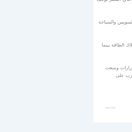
 السويس والسياحة
ك الطاقة بينما
زارات ومنعت
حرب على
Web Desk