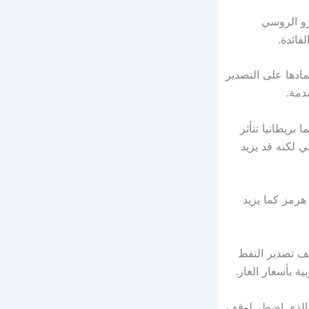
و الروسي
فائدة.
مادها على التصدير
دمة.
 بريطانيا تتأثر
ي لكنه قد يزيد
رمز كما يزيد
قف تصدير النفط
ية بأسعار الغاز.
ي الذي اضطر لوقف