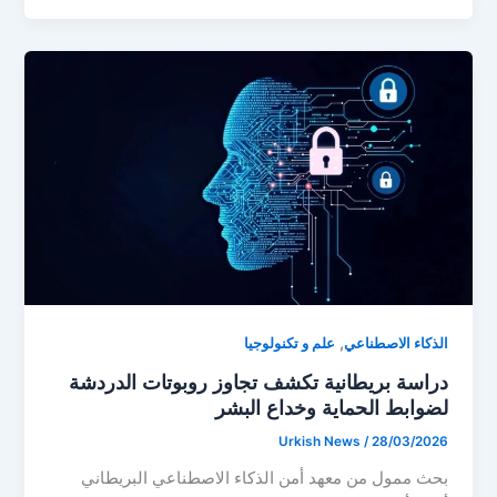
,
الذكاء الاصطناعي
علم و تكنولوجيا
دراسة بريطانية تكشف تجاوز روبوتات الدردشة
لضوابط الحماية وخداع البشر
Urkish News
/
28/03/2026
بحث ممول من معهد أمن الذكاء الاصطناعي البريطاني