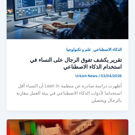
,
الذكاء الاصطناعي
علم و تكنولوجيا
تقرير يكشف تفوق الرجال على النساء في
استخدام الذكاء الاصطناعي
Urkish News
/
03/04/2026
أظهرت دراسة صادرة عن منظمة Lean In أن النساء أقل
استخداما لأدوات الذكاء الاصطناعي في بيئة العمل مقارنة
بالرجال ويحصلن