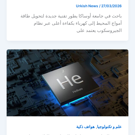
Urkish News
/
27/03/2026
باحث في جامعة أوساكا يطور تقنية جديدة لتحويل طاقة
أمواج المحيط إلى كهرباء بكفاءة أعلى عبر نظام
الجيروسكوب يعتمد على
,
علم و تكنولوجيا
هواتف ذكية