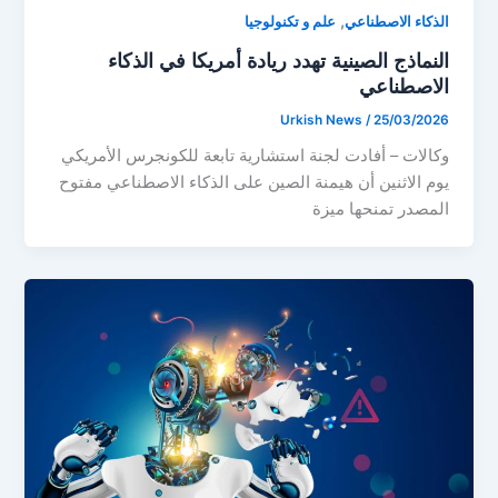
,
الذكاء الاصطناعي
علم و تكنولوجيا
النماذج الصينية تهدد ريادة أمريكا في الذكاء
الاصطناعي
Urkish News
/
25/03/2026
وكالات – أفادت لجنة استشارية تابعة للكونجرس الأمريكي
يوم الاثنين أن هيمنة الصين على الذكاء الاصطناعي مفتوح
المصدر تمنحها ميزة