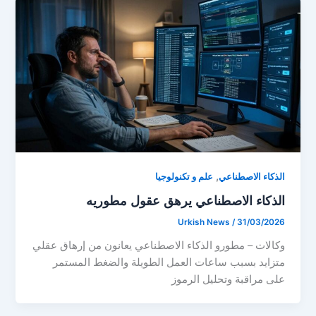
,
الذكاء الاصطناعي
علم و تكنولوجيا
الذكاء الاصطناعي يرهق عقول مطوريه
Urkish News
/
31/03/2026
وكالات – مطورو الذكاء الاصطناعي يعانون من إرهاق عقلي
متزايد بسبب ساعات العمل الطويلة والضغط المستمر
على مراقبة وتحليل الرموز