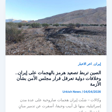
,
إيران
اخر الاخبار
الصين تربط تصعيد هرمز بالهجمات على إيران..
وخلافات دولية تعرقل قرار مجلس الأمن بشأن
الأزمة
Urkish News
/
04/04/2026
وكالات – شنّت إيران هجمات صاروخية على عدة مدن
إسرائيلية، بينها تل أبيب وحيفا، أسفرت عن تدمير مبانٍ
واشتعال حرائق