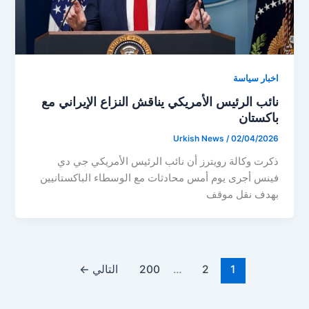
اخبار سياسة
نائب الرئيس الأمريكي يناقش النزاع الإيراني مع
باكستان
Urkish News
/
02/04/2026
ذكرت وكالة رويترز أن نائب الرئيس الأمريكي جي دي
فينس أجرى يوم أمس محادثات مع الوسطاء الباكستانيين
بهدف نقل موقف
1
2
…
200
التالي
←