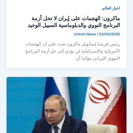
اخبار العالم
ماكرون: الهجمات على إيران لا تحل أزمة
البرنامج النووي والدبلوماسية السبيل الوحيد
Urkish News
/
03/04/2026
رئيس فرنسا إيمانويل ماكرون شدد على أن الهجمات
الأمريكية والإسرائيلية لن تؤدي إلى حل أزمة البرنامج
النووي الإيراني مؤكدا أن