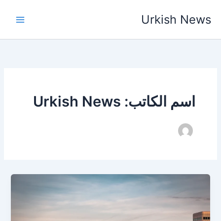
خطي
Urkish News
لى
لمحتوى
اسم الكاتب: Urkish News