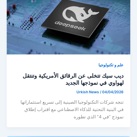
علم و تكنولوجيا
ديب سيك تتخلى عن الرقائق الأمريكية وتنتقل
لهواوي في نموذجها الجديد
Urkish News
/
04/04/2026
تتجه شركات التكنولوجيا الصينية إلى تسريع استثماراتها
في البنية التحتية للذكاء الاصطناعي مع اقتراب إطلاق
نموذج “في 4” الذي تطوره