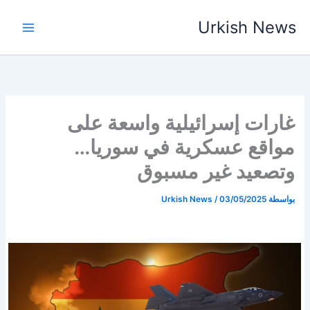
خطي
Urkish News
لى
لمحتوى
غارات إسرائيلية واسعة على
مواقع عسكرية في سوريا…
وتصعيد غير مسبوق
بواسطة
03/05/2025
/
Urkish News