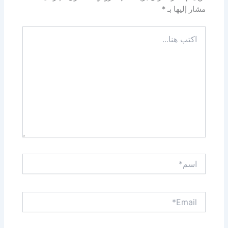
مشار إليها بـ
*
اكتب
هنا...
اسم*
Email*