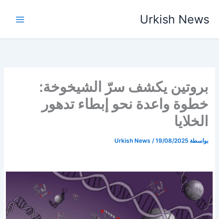
خطي
Urkish News
لى
لمحتوى
بروتين يكشف سرّ الشيخوخة:
خطوة واعدة نحو إبطاء تدهور
الخلايا
بواسطة
19/08/2025
/
Urkish News