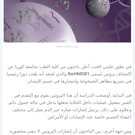
صورة: alleninstitute
في تطور علمي لافت، أعلن باحثون من كلية الطب بجامعة كوريا عن
اكتشاف بروتين يُسمى
ReHMGB1
والذي يُعتقد أنه يلعب دورا رئيسيا
في تسريع مظاهر الشيخوخة وانتشارها في جسم الإنسان.
في البداية، أوضحت الدراسة أن هذا البروتين يقوم مع التقدم في
العمر بتفعيل عمليات داخل الخلايا تجعلها تدخل في حالة خمول دائم.
وعلاوة على ذلك، يرسل إشارات ضارة عبر الدم تصل إلى مختلف
أعضاء الجسم خاصة عند الإصابات أو الأمراض.
ومن جهة أخرى، بين الباحثون أن إشارات البروتين لا تبقى محصورة