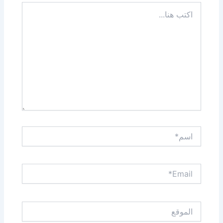
اكتب
هنا...
اسم*
Email*
الموقع