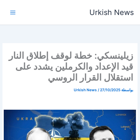
خطي
Urkish News
لى
لمحتوى
زيلينسكي: خطة لوقف إطلاق النار
قيد الإعداد والكرملين يشدد على
استقلال القرار الروسي
بواسطة
27/10/2025
/
Urkish News