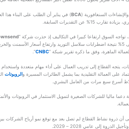
والإنشاءات السنغافورية (
BCA
ارب 15% عن التقديرات السابقة.
 تواجه السوق ارتفاعا كبيرا في التكاليف إذ حذرت شركة “
Townsend
من زيادات تصل إلى 5% نتيجة اضطرابات سلاسل التوريد وارتفاع أسعار الأسمنت وال
مالة الماهرة، وفق ما ذكره تقرير شبكة “
CNBC
“.
ات، يتجه القطاع إلى تدريب العمال على أداء مهام متعددة واستخدام ال
عتماد على العمالة التقليدية بما يشمل الطائرات المسيرة و
الروبوتات
الت
لاط أسرع سبع مرات من العامل البشري.
دعما ماليا للشركات الصغيرة لتمويل الاستثمار في الروبوتات والأتمت