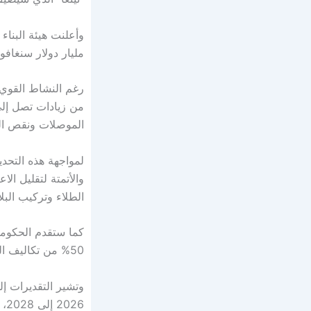
وأعلنت هيئة البناء 
مليار دولار سنغافوري، بزيادة تق
رغم النشاط القوي،
الموصلات ونقص الع
لمواجهة هذه التحدي
والأتمتة لتقليل الا
الطلاء وتركيب الب
كما ستقدم الحكومة 
50% من تكاليف العمالة.
2026 إلى 2028، وتأجيل الذروة إلى عامي 2028 – 2029.