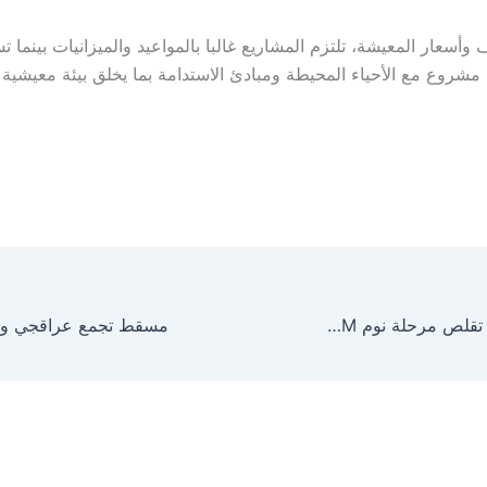
ف وأسعار المعيشة، تلتزم المشاريع غالبا بالمواعيد والميزانيات بينما
شروع مع الأحياء المحيطة ومبادئ الاستدامة بما يخلق بيئة معيشية
الضوضاء الوردية تقلص مرحلة نوم REM وتؤثر على الذاكرة والمشاعر