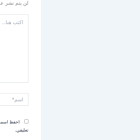
لن يتم نشر عنو
اكتب
هنا...
اسم*
احفظ اسمي، 
تعليقي.