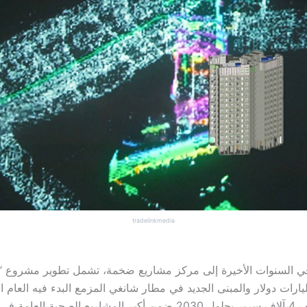
tradelinkmedia
ي السنوات الأخيرة إلى مركز مشاريع ضخمة، تشمل تطوير مشروع “
لفة 8 مليارات دولار والمبنى الجديد في مطار شانغي المزمع البدء فيه الع
في البلاد.