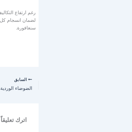
رغم ارتفاع التكالي
لضمان انسجام كل م
سنغافورة.
السابق
اترك تعليقاً