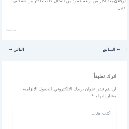
أوجلان
بعد أكثر من أربعة عقود من القتال خلفت أكثر من 40 ألف
قتيل.
Web Desk
السابق
التالي
اترك تعليقاً
لن يتم نشر عنوان بريدك الإلكتروني.
الحقول الإلزامية
مشار إليها بـ
*
اكتب
هنا...