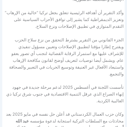
وأكد التقرير أن أهدافه الرئيسية تتعلق بجعل تركيا “خالية من الإرهاب”
وتعزيز الديمقراطية كما يشير إلى توافق الأحزاب السياسية على
التقدم المتوازي في تطبيق الإصلاحات ونزع السلاح.
الجزء القانوني من التقرير يشترط التحقق من نزع سلاح الحزب
ويقترح إطارا مؤقتا لتطبيق الإصلاحات وتعيين مسؤول تنفيذي
للإشراف عليها مع استمرار الرقابة القضائية لتجنب أي تصور بعفو
عام. ويشمل أيضا توصيات لتعريف أوضح لقانون مكافحة الإرهاب
واستبعاد الأفعال غير العنيفة وتوسيع الحريات في التعبير والصحافة
والتجمع.
تأسست اللجنة في أغسطس 2025 لدعم مرحلة جديدة في جهود
إنهاء الصراع الذي عرقل التنمية الاقتصادية في جنوب شرق تركيا ذي
الغالبية الكردية.
وكان حزب العمال الكردستاني قد أعلن حل نفسه في مايو 2025 بعد
محادثات مع السلطات التركية استجابة لدعوة مؤسسه
عبد الله