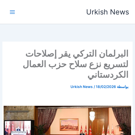
خطي
Urkish News
لى
لمحتوى
البرلمان التركي يقر إصلاحات
لتسريع نزع سلاح حزب العمال
الكردستاني
بواسطة
18/02/2026
/
Urkish News